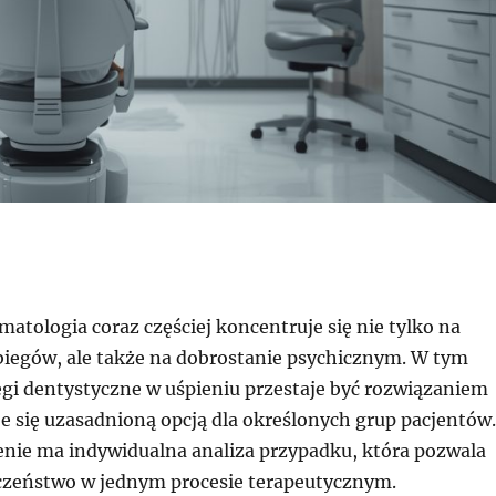
tologia coraz częściej koncentruje się nie tylko na
biegów, ale także na dobrostanie psychicznym. W tym
egi dentystyczne w uśpieniu przestaje być rozwiązaniem
e się uzasadnioną opcją dla określonych grup pacjentów.
nie ma indywidualna analiza przypadku, która pozwala
czeństwo w jednym procesie terapeutycznym.