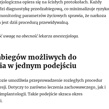
jologiczna opiera się na ścisłych protokołach. Każdy
dzi diagnostykę przedzabiegową, co minimalizuje ryzyk
 monitoring parametrów życiowych sprawia, że narkoza
 jest dziś procedurą przewidywalną.
 uwagę na obecność lekarza anestezjologa.
abiegów możliwych do
a w jednym podejściu
ozie umożliwia przeprowadzenie rozległych procedur
esji. Dotyczy to zarówno leczenia zachowawczego, jak i
mplantologii. Takie podejście skraca okres
i.