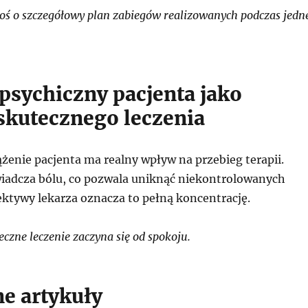
ś o szczegółowy plan zabiegów realizowanych podczas jedn
psychiczny pacjenta jako
skutecznego leczenia
żenie pacjenta ma realny wpływ na przebieg terapii.
wiadcza bólu, co pozwala uniknąć niekontrolowanych
ektywy lekarza oznacza to pełną koncentrację.
zne leczenie zaczyna się od spokoju.
e artykuły