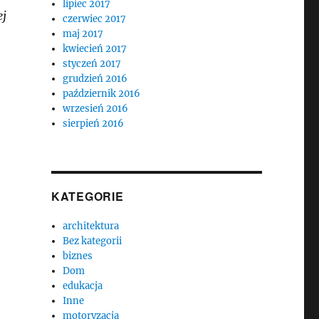
lipiec 2017
ej
czerwiec 2017
maj 2017
kwiecień 2017
styczeń 2017
grudzień 2016
październik 2016
wrzesień 2016
sierpień 2016
KATEGORIE
architektura
Bez kategorii
biznes
Dom
edukacja
Inne
motoryzacja