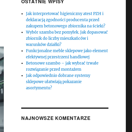
OSTATNIE WPISY
Jak interpretować higieniczny atest PZH i
deklaracją zgodności producenta przed
zakupem betonowego zbiornika na ścieki?
Wybór szamba bez pomyłek. Jak dopasować
zbiornik do liczby mieszkańców i
warunków działki?
Funkcjonalne meble sklepowe jako element
efektywnej przestrzeni handlowej
Betonowe szambo – jak wybrać trwałe
rozwiązanie przed montażem
Jak odpowiednio dobrane systemy
sklepowe ułatwiają pokazanie
asortymentu?
NAJNOWSZE KOMENTARZE