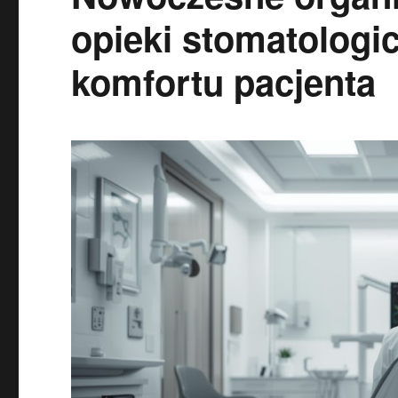
opieki stomatologi
komfortu pacjenta