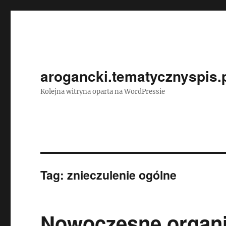
arogancki.tematycznyspis.
Kolejna witryna oparta na WordPressie
Tag:
znieczulenie ogólne
Nowoczesne organ