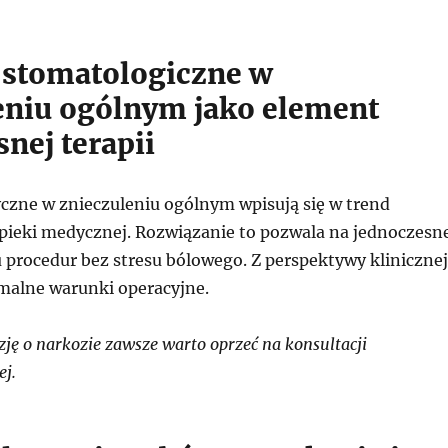
 stomatologiczne w
eniu ogólnym jako element
nej terapii
yczne w znieczuleniu ogólnym wpisują się w trend
ieki medycznej. Rozwiązanie to pozwala na jednoczesn
 procedur bez stresu bólowego. Z perspektywy klinicznej
malne warunki operacyjne.
ję o narkozie zawsze warto oprzeć na konsultacji
ej.