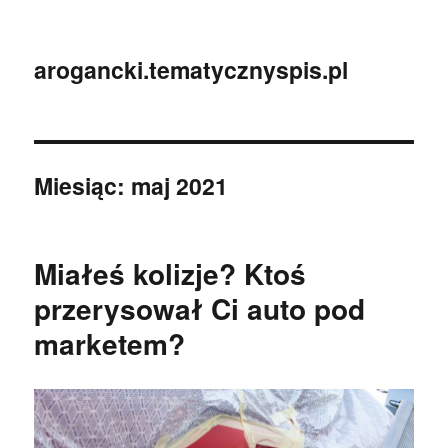
arogancki.tematycznyspis.pl
Miesiąc:
maj 2021
Miałeś kolizje? Ktoś
przerysował Ci auto pod
marketem?