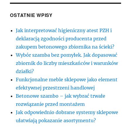
OSTATNIE WPISY
Jak interpretować higieniczny atest PZH i
deklaracją zgodności producenta przed
zakupem betonowego zbiornika na ścieki?
Wybór szamba bez pomyłek. Jak dopasować
zbiornik do liczby mieszkańców i warunków
działki?
Funkcjonalne meble sklepowe jako element
efektywnej przestrzeni handlowej
Betonowe szambo – jak wybrać trwałe
rozwiązanie przed montażem
Jak odpowiednio dobrane systemy sklepowe
ułatwiają pokazanie asortymentu?