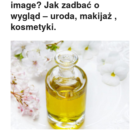
image? Jak zadbać o
wygląd – uroda, makijaż ,
kosmetyki.