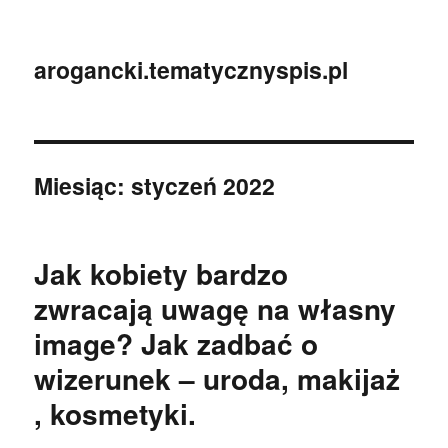
arogancki.tematycznyspis.pl
Miesiąc:
styczeń 2022
Jak kobiety bardzo
zwracają uwagę na własny
image? Jak zadbać o
wizerunek – uroda, makijaż
, kosmetyki.