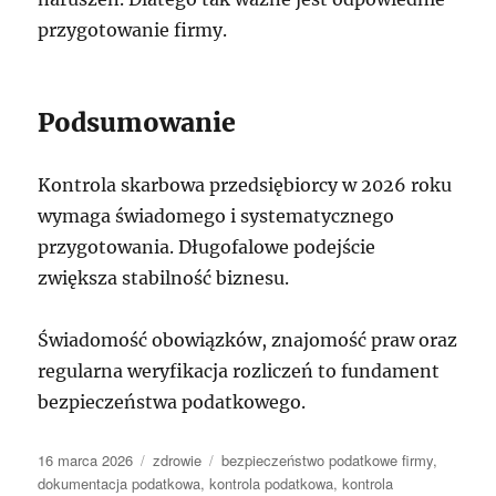
przygotowanie firmy.
Podsumowanie
Kontrola skarbowa przedsiębiorcy w 2026 roku
wymaga świadomego i systematycznego
przygotowania. Długofalowe podejście
zwiększa stabilność biznesu.
Świadomość obowiązków, znajomość praw oraz
regularna weryfikacja rozliczeń to fundament
bezpieczeństwa podatkowego.
Data
Kategorie
Tagi
16 marca 2026
zdrowie
bezpieczeństwo podatkowe firmy
,
publikacji
dokumentacja podatkowa
,
kontrola podatkowa
,
kontrola