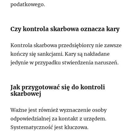
podatkowego.
Czy kontrola skarbowa oznacza kary
Kontrola skarbowa przedsiębiorcy nie zawsze
kończy się sankcjami. Kary są nakładane
jedynie w przypadku stwierdzenia naruszeń.
Jak przygotować się do kontroli
skarbowej
Ważne jest również wyznaczenie osoby
odpowiedzialnej za kontakt z urzędem.
Systematyczność jest kluczowa.