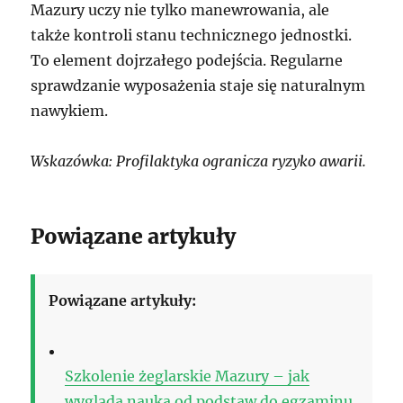
Mazury uczy nie tylko manewrowania, ale
także kontroli stanu technicznego jednostki.
To element dojrzałego podejścia. Regularne
sprawdzanie wyposażenia staje się naturalnym
nawykiem.
Wskazówka: Profilaktyka ogranicza ryzyko awarii.
Powiązane artykuły
Powiązane artykuły:
Szkolenie żeglarskie Mazury – jak
wygląda nauka od podstaw do egzaminu