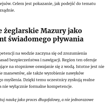
ejsów. Celem jest pokazanie, jak podejść do tematu
zsądnie.
e żeglarskie Mazury jako
nt świadomego pływania
tencji na wodzie zaczyna się od zrozumienia
sad bezpieczeństwa i nawigacji. Region ten oferuje
ące na stopniowe oswajanie się z wodą. Istotne jest nie
ie manewrów, ale także wyrobienie nawyków
o myślenia. Dzięki temu uczestnicy zyskują realne
a nie wyłącznie formalne kompetencje.
uj naukę jako proces długofalowy, a nie jednorazowe