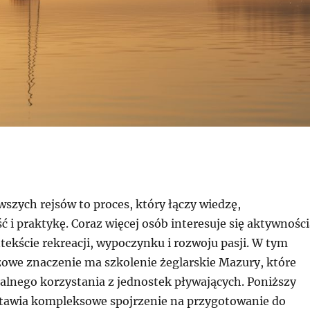
szych rejsów to proces, który łączy wiedzę,
 i praktykę. Coraz więcej osób interesuje się aktywności
ekście rekreacji, wypoczynku i rozwoju pasji. W tym
zowe znaczenie ma szkolenie żeglarskie Mazury, które
alnego korzystania z jednostek pływających. Poniższy
tawia kompleksowe spojrzenie na przygotowanie do