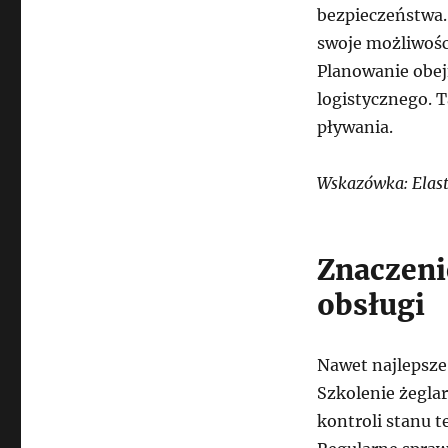
bezpieczeństwa.
swoje możliwośc
Planowanie obej
logistycznego. T
pływania.
Wskazówka: Elast
Znaczeni
obsługi
Nawet najlepsze
Szkolenie żegla
kontroli stanu t