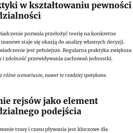
ktyki w kształtowaniu pewności 
zialności
iadczenie pozwala przełożyć teorię na konkretne
 manewr staje się okazją do analizy własnych decyzji.
wiadczenie jest pełniejsze. Regularna praktyka zwiększa
 i zdolność przewidywania zachowań jednostki.
różne scenariusze, nawet te rzadziej spotykane.
ie rejsów jako element
zialnego podejścia
anie trasy i czasu pływania jest kluczowe dla