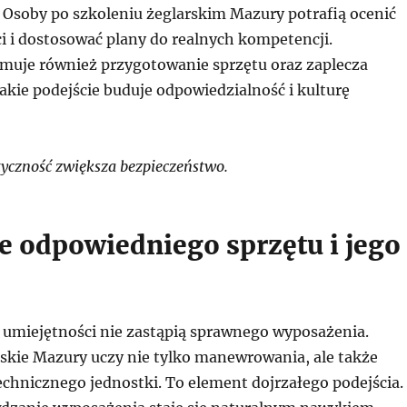
 Osoby po szkoleniu żeglarskim Mazury potrafią ocenić
i i dostosować plany do realnych kompetencji.
muje również przygotowanie sprzętu oraz zaplecza
akie podejście buduje odpowiedzialność i kulturę
yczność zwiększa bezpieczeństwo.
e odpowiedniego sprzętu i jego
 umiejętności nie zastąpią sprawnego wyposażenia.
rskie Mazury uczy nie tylko manewrowania, ale także
echnicznego jednostki. To element dojrzałego podejścia.