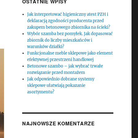
OSTATNIE WPISY
Jak interpretować higieniczny atest PZH i
deklaracją zgodności producenta przed
zakupem betonowego zbiornika na ścieki?
Wybór szamba bez pomyłek. Jak dopasować
zbiornik do liczby mieszkańców i
warunków działki?
Funkcjonalne meble sklepowe jako element
efektywnej przestrzeni handlowej
Betonowe szambo – jak wybrać trwałe
rozwiązanie przed montażem
Jak odpowiednio dobrane systemy
sklepowe ułatwiają pokazanie
asortymentu?
NAJNOWSZE KOMENTARZE