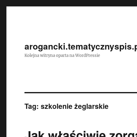
arogancki.tematycznyspis.
Kolejna witryna oparta na WordPressie
Tag:
szkolenie żeglarskie
Jak właściwie zorg