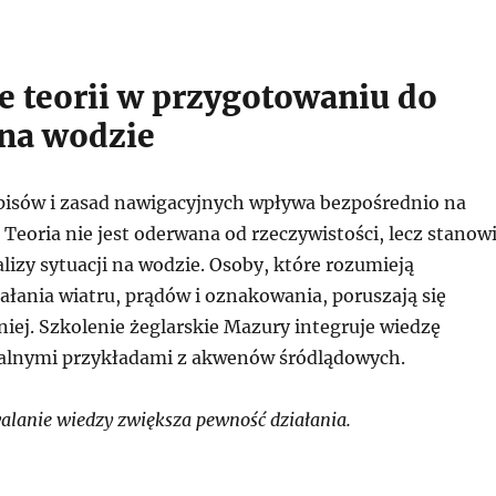
e teorii w przygotowaniu do
 na wodzie
isów i zasad nawigacyjnych wpływa bezpośrednio na
Teoria nie jest oderwana od rzeczywistości, lecz stanow
lizy sytuacji na wodzie. Osoby, które rozumieją
łania wiatru, prądów i oznakowania, poruszają się
niej. Szkolenie żeglarskie Mazury integruje wiedzę
ealnymi przykładami z akwenów śródlądowych.
lanie wiedzy zwiększa pewność działania.