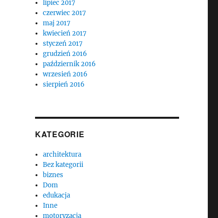
lipiec 2017
czerwiec 2017
maj 2017
kwiecień 2017
styczeń 2017
grudzień 2016
październik 2016
wrzesień 2016
sierpień 2016
KATEGORIE
architektura
Bez kategorii
biznes
Dom
edukacja
Inne
motoryzacja