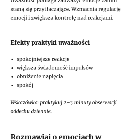
Uważność pomaga zauważyć emocje zanim
staną się przytłaczające. Wzmacnia regulację
emocji i zwiększa kontrolę nad reakcjami.
Efekty praktyki uważności
spokojniejsze reakcje
większa świadomość impulsów
obniżenie napięcia
spokój
Wskazówka: praktykuj 2–3 minuty obserwacji
oddechu dziennie.
Rozmawiaj o emocjach w