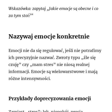
Wskazówka: zapytaj „Jakie emocje są obecne i co
za tym stoi?”
Nazywaj emocje konkretnie
Emocji nie da się regulować, jeśli nie potrafimy
ich precyzyjnie nazwać. Zwroty typu „źle się
czuję” czy „mam stres” nie niosą realnej
informacji. Emocje są wielowarstwowe i mają
różne intensywności.
Przykłady doprecyzowania emocji
Zamiast „stres”: lęk, niepokój, presja,