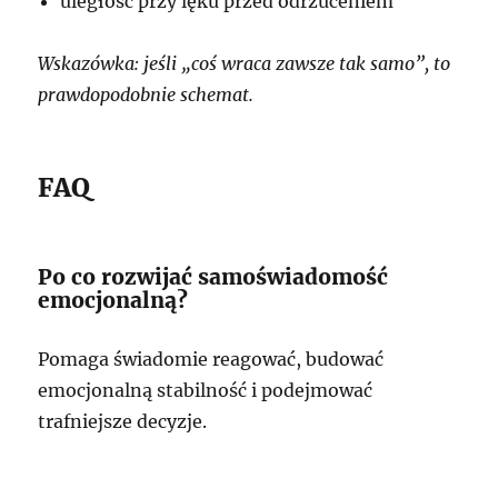
uległość przy lęku przed odrzuceniem
Wskazówka: jeśli „coś wraca zawsze tak samo”, to
prawdopodobnie schemat.
FAQ
Po co rozwijać samoświadomość
emocjonalną?
Pomaga świadomie reagować, budować
emocjonalną stabilność i podejmować
trafniejsze decyzje.