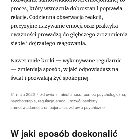
proces, który wzmacnia dobrostan i poprawia
relacje. Codzienna obserwacja reakcji,
precyzyjne nazywanie emocji oraz praktyka
uważności prowadzą do głębszego zrozumienia
siebie i dojrzałego reagowania.
Nawet małe kroki — wykonywane regularnie
— zmieniają sposób, w jaki odpowiadasz na
świat i pozwalają żyć spokojniej.
Data
Kategorie
Tagi
31 maja 2026
zdrowie
mindfulness
,
pomoc psychologiczna
,
publikacji
psychoterapia
,
regulacja emocji
,
rozwój osobisty
,
samoświadomość emocjonalna
,
zdrowie psychiczne
W jaki sposób doskonalić