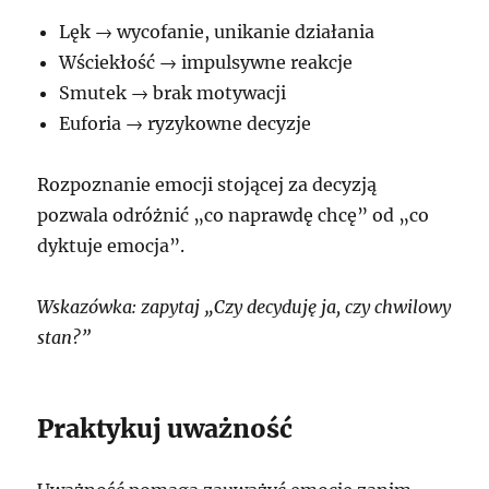
Lęk → wycofanie, unikanie działania
Wściekłość → impulsywne reakcje
Smutek → brak motywacji
Euforia → ryzykowne decyzje
Rozpoznanie emocji stojącej za decyzją
pozwala odróżnić „co naprawdę chcę” od „co
dyktuje emocja”.
Wskazówka: zapytaj „Czy decyduję ja, czy chwilowy
stan?”
Praktykuj uważność