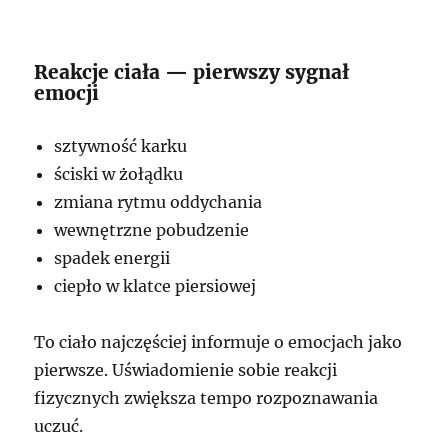
Reakcje ciała — pierwszy sygnał
emocji
sztywność karku
ściski w żołądku
zmiana rytmu oddychania
wewnętrzne pobudzenie
spadek energii
ciepło w klatce piersiowej
To ciało najczęściej informuje o emocjach jako
pierwsze. Uświadomienie sobie reakcji
fizycznych zwiększa tempo rozpoznawania
uczuć.