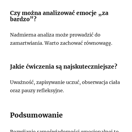
Czy można analizować emocje „za
bardzo”?
Nadmierna analiza może prowadzić do
zamartwiania. Warto zachować równowagę.
Jakie ćwiczenia są najskuteczniejsze?
Uważność, zapisywanie uczuć, obserwacja ciała
oraz pauzy refleksyjne.
Podsumowanie
Rozwijanie samoświadomości emocjonalnej to