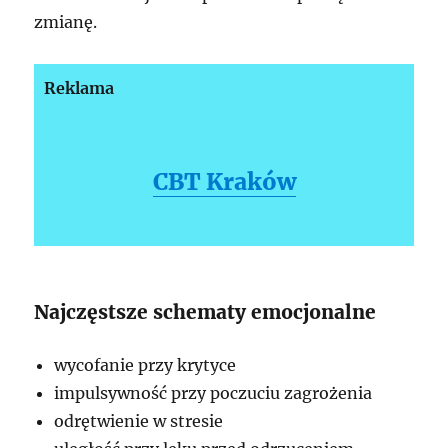
zmianę.
Reklama
CBT Kraków
Najczęstsze schematy emocjonalne
wycofanie przy krytyce
impulsywność przy poczuciu zagrożenia
odrętwienie w stresie