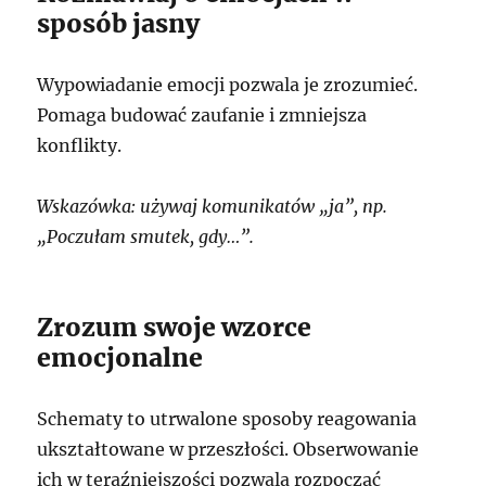
sposób jasny
Wypowiadanie emocji pozwala je zrozumieć.
Pomaga budować zaufanie i zmniejsza
konflikty.
Wskazówka: używaj komunikatów „ja”, np.
„Poczułam smutek, gdy…”.
Zrozum swoje wzorce
emocjonalne
Schematy to utrwalone sposoby reagowania
ukształtowane w przeszłości. Obserwowanie
ich w teraźniejszości pozwala rozpocząć