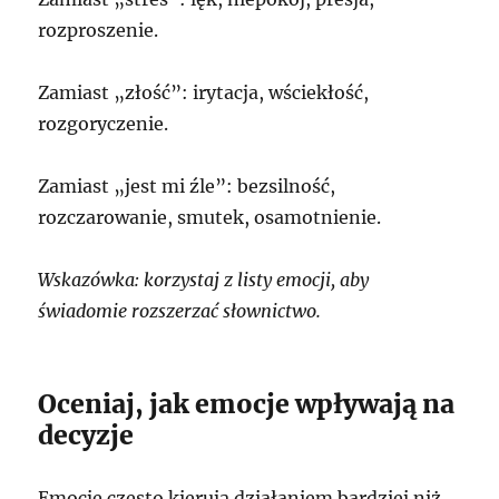
rozproszenie.
Zamiast „złość”: irytacja, wściekłość,
rozgoryczenie.
Zamiast „jest mi źle”: bezsilność,
rozczarowanie, smutek, osamotnienie.
Wskazówka: korzystaj z listy emocji, aby
świadomie rozszerzać słownictwo.
Oceniaj, jak emocje wpływają na
decyzje
Emocje często kierują działaniem bardziej niż