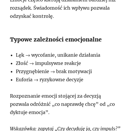
rozsądek. Świadomość ich wpływu pozwala
odzyskać kontrolę.
Typowe zależności emocjonalne
Lęk → wycofanie, unikanie działania
Złość → impulsywne reakcje
Przygnębienie → brak motywacji
Euforia → ryzykowne decyzje
Rozpoznanie emocji stojącej za decyzją
pozwala odróżnić „co naprawdę chcę” od „co
dyktuje emocja”.
Wskazówka: zapytaj „Czy decyduję ja, czy impuls?”