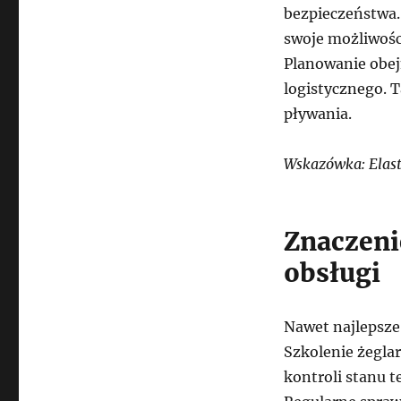
bezpieczeństwa.
swoje możliwośc
Planowanie obej
logistycznego. T
pływania.
Wskazówka: Elast
Znaczeni
obsługi
Nawet najlepsze
Szkolenie żegla
kontroli stanu t