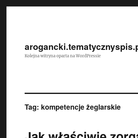
arogancki.tematycznyspis.
Kolejna witryna oparta na WordPressie
Tag:
kompetencje żeglarskie
Jak właściwie zorg