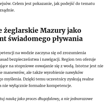
ejsów. Celem jest pokazanie, jak podejść do tematu
zsądnie.
e żeglarskie Mazury jako
nt świadomego pływania
tencji na wodzie zaczyna się od zrozumienia
sad bezpieczeństwa i nawigacji. Region ten oferuje
ące na stopniowe oswajanie się z wodą. Istotne jest nie
ie manewrów, ale także wyrobienie nawyków
o myślenia. Dzięki temu uczestnicy zyskują realne
a nie wyłącznie formalne kompetencje.
uj naukę jako proces długofalowy, a nie jednorazowe