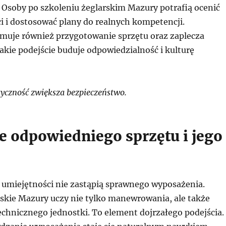
 Osoby po szkoleniu żeglarskim Mazury potrafią ocenić
i i dostosować plany do realnych kompetencji.
muje również przygotowanie sprzętu oraz zaplecza
akie podejście buduje odpowiedzialność i kulturę
yczność zwiększa bezpieczeństwo.
e odpowiedniego sprzętu i jego
 umiejętności nie zastąpią sprawnego wyposażenia.
rskie Mazury uczy nie tylko manewrowania, ale także
echnicznego jednostki. To element dojrzałego podejścia.