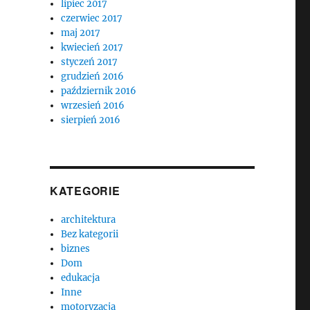
lipiec 2017
czerwiec 2017
maj 2017
kwiecień 2017
styczeń 2017
grudzień 2016
październik 2016
wrzesień 2016
sierpień 2016
KATEGORIE
architektura
Bez kategorii
biznes
Dom
edukacja
Inne
motoryzacja