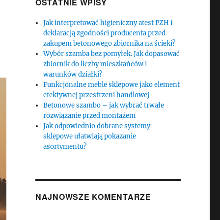
OSTATNIE WPISY
Jak interpretować higieniczny atest PZH i
deklaracją zgodności producenta przed
zakupem betonowego zbiornika na ścieki?
Wybór szamba bez pomyłek. Jak dopasować
zbiornik do liczby mieszkańców i
warunków działki?
Funkcjonalne meble sklepowe jako element
efektywnej przestrzeni handlowej
Betonowe szambo – jak wybrać trwałe
rozwiązanie przed montażem
Jak odpowiednio dobrane systemy
sklepowe ułatwiają pokazanie
asortymentu?
NAJNOWSZE KOMENTARZE