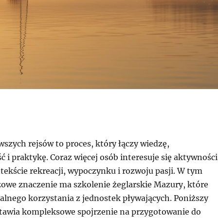
szych rejsów to proces, który łączy wiedzę,
 i praktykę. Coraz więcej osób interesuje się aktywności
ekście rekreacji, wypoczynku i rozwoju pasji. W tym
zowe znaczenie ma szkolenie żeglarskie Mazury, które
alnego korzystania z jednostek pływających. Poniższy
tawia kompleksowe spojrzenie na przygotowanie do