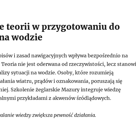
e teorii w przygotowaniu do
 na wodzie
isów i zasad nawigacyjnych wpływa bezpośrednio na
Teoria nie jest oderwana od rzeczywistości, lecz stanow
lizy sytuacji na wodzie. Osoby, które rozumieją
łania wiatru, prądów i oznakowania, poruszają się
niej. Szkolenie żeglarskie Mazury integruje wiedzę
ealnymi przykładami z akwenów śródlądowych.
lanie wiedzy zwiększa pewność działania.