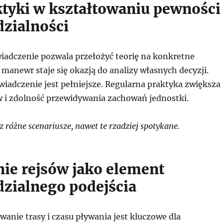
ktyki w kształtowaniu pewności 
zialności
iadczenie pozwala przełożyć teorię na konkretne
 manewr staje się okazją do analizy własnych decyzji.
wiadczenie jest pełniejsze. Regularna praktyka zwiększa
 i zdolność przewidywania zachowań jednostki.
różne scenariusze, nawet te rzadziej spotykane.
ie rejsów jako element
zialnego podejścia
anie trasy i czasu pływania jest kluczowe dla