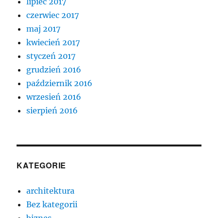
lipiec 2017
czerwiec 2017
maj 2017
kwiecień 2017
styczeń 2017
grudzień 2016
październik 2016
wrzesień 2016
sierpień 2016
KATEGORIE
architektura
Bez kategorii
biznes