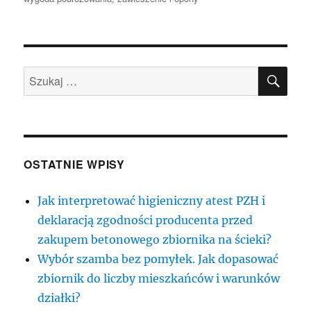
SZU
Szukaj:
OSTATNIE WPISY
Jak interpretować higieniczny atest PZH i
deklaracją zgodności producenta przed
zakupem betonowego zbiornika na ścieki?
Wybór szamba bez pomyłek. Jak dopasować
zbiornik do liczby mieszkańców i warunków
działki?