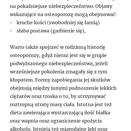
na pokaźniejsze niebezpieczeństwo. Objawy
wskazujące na osteoporozę mogą obejmować:
• kruche kości (swobodniej się łamią)
• słaba postawa (garbienie się),
Warto także spojrzeć w rodzinną historię
osteoporozy, gdyż nieraz jest się w grupie
podwyższonego niebezpieczeństwa, jeżeli
wcześniejsze pokolenia zmagały się z tym
kłopotem. Formy zapobiegania jej skutków
obejmują między innymi podnoszenie lekkich
ciężarów oraz troska o to, by utrzymywać
roztropną utratę masy ciała. Istotna jest też
dieta zawierająca wystarczającą ilość białka
oraz wapnia oraz ograniczenie spożycia
alkoholu. Istnieją też miarodajne leki oraz