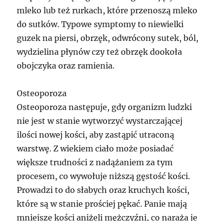
mleko lub też rurkach, które przenoszą mleko
do sutków. Typowe symptomy to niewielki
guzek na piersi, obrzęk, odwrócony sutek, ból,
wydzielina płynów czy też obrzęk dookoła
obojczyka oraz ramienia.
Osteoporoza
Osteoporoza następuje, gdy organizm ludzki
nie jest w stanie wytworzyć wystarczającej
ilości nowej kości, aby zastąpić utraconą
warstwę. Z wiekiem ciało może posiadać
większe trudności z nadążaniem za tym
procesem, co wywołuje niższą gęstość kości.
Prowadzi to do słabych oraz kruchych kości,
które są w stanie prościej pękać. Panie mają
mniejsze kości aniżeli mężczyźni, co naraża je